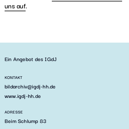
uns auf
.
Ein Angebot des IGdJ
KONTAKT
bildarchiv@igdj-hh.de
www.igdj-hh.de
ADRESSE
Beim Schlump 83