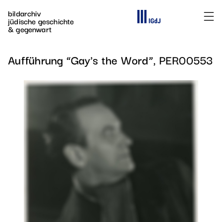
Direkt zum Inhalt
bildarchiv
Die Webseite des
jüdische geschichte
& gegenwart
Aufführung “Gay's the Word”, PER00553